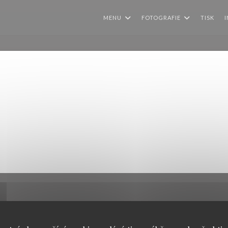
MENU
FOTOGRAFIE
TISK