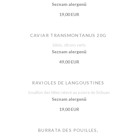
Seznam alergenů
19,00 EUR
CAVIAR TRANSMONTANUS 20G
blinis, citrons verts
Seznam alergenů
49,00 EUR
RAVIOLES DE LANGOUSTINES
bouillon des têtes relevé au poivre de Sichuan
Seznam alergenů
19,00 EUR
BURRATA DES POUILLES,