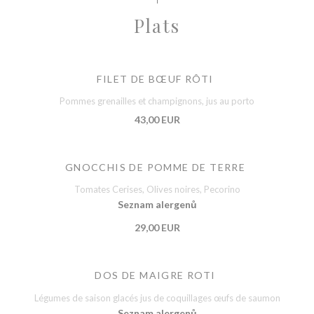
Plats
FILET DE BŒUF RÔTI
Pommes grenailles et champignons, jus au porto
43,00 EUR
GNOCCHIS DE POMME DE TERRE
Tomates Cerises, Olives noires, Pecorino
Seznam alergenů
29,00 EUR
DOS DE MAIGRE ROTI
Légumes de saison glacés jus de coquillages œufs de saumon
Seznam alergenů