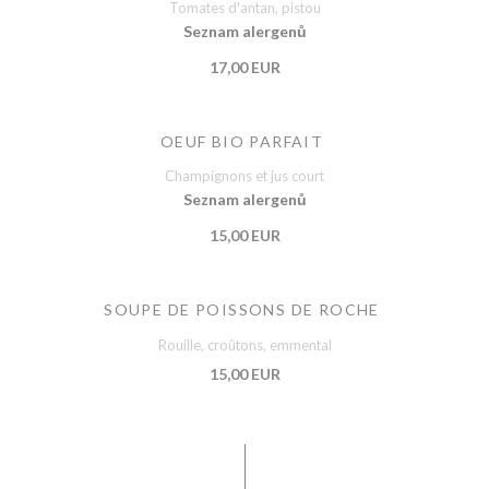
Tomates d'antan, pistou
Seznam alergenů
17,00 EUR
OEUF BIO PARFAIT
Champignons et jus court
Seznam alergenů
15,00 EUR
SOUPE DE POISSONS DE ROCHE
Rouille, croûtons, emmental
15,00 EUR