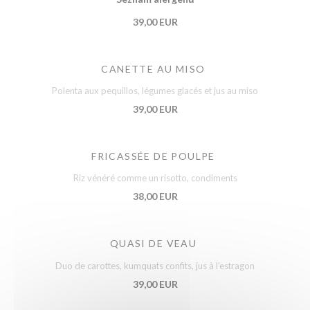
39,00 EUR
CANETTE AU MISO
Polenta aux pequillos, légumes glacés et jus au miso
39,00 EUR
FRICASSÉE DE POULPE
Riz vénéré comme un risotto, condiments
38,00 EUR
QUASI DE VEAU
Duo de carottes, kumquats confits, jus à l’estragon
39,00 EUR