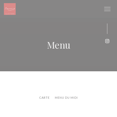
Panel pro správu cookies
Menu
Inst
CARTE
MENU DU MIDI