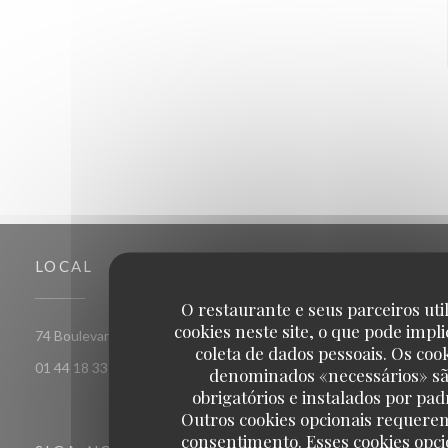
LOCAL
O restaurante e seus parceiros uti
cookies neste site, o que pode impli
((abre numa nova 
74 Boulevard de La Tour Maubourg 75007 PARIS
coleta de dados pessoais. Os coo
01 44 18 33 26
denominados «necessários» s
obrigatórios e instalados por pad
Outros cookies opcionais requere
consentimento. Esses cookies opci