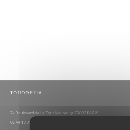
ΤΟΠΟΘΕΣΊΑ
((ανοίγει σε νέο 
74 Boulevard de La Tour Maubourg 75007 PARIS
01 44 18 33 26