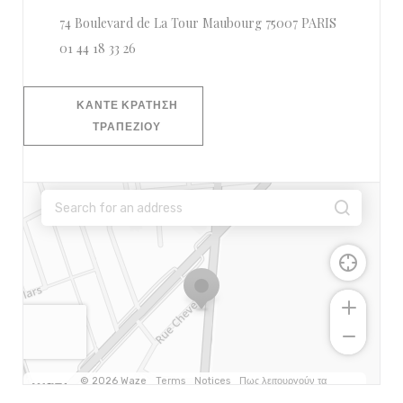
((ανοίγει σε
74 Boulevard de La Tour Maubourg 75007 PARIS
01 44 18 33 26
ΚΆΝΤΕ ΚΡΆΤΗΣΗ
ΤΡΑΠΕΖΙΟΎ