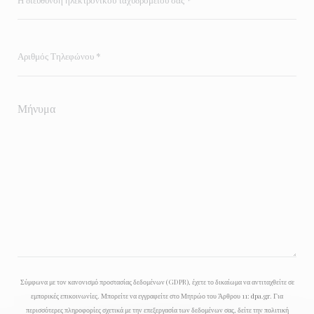
Σύμφωνα με τον κανονισμό προστασίας δεδομένων (GDPR), έχετε το δικαίωμα να αντιταχθείτε σε
εμπορικές επικοινωνίες. Μπορείτε να εγγραφείτε στο Μητρώο του Άρθρου 11:
dpa.gr
. Για
περισσότερες πληροφορίες σχετικά με την επεξεργασία των δεδομένων σας, δείτε την
πολιτική