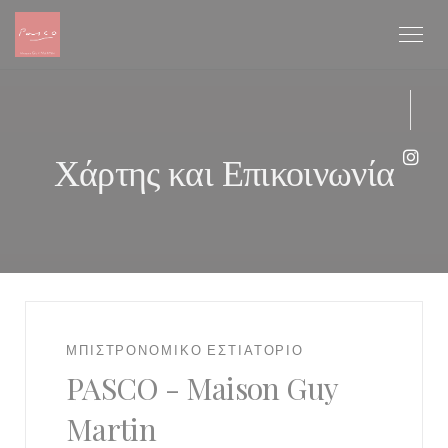
Πίνακας διαχείρισης "Μπισκότων" (Cookies)
Χάρτης και Επικοινωνία
Inst
ΜΠΙΣΤΡΌΝΟΜΙΚΟ ΕΣΤΙΑΤΌΡΙΟ
PASCO - Maison Guy
Martin