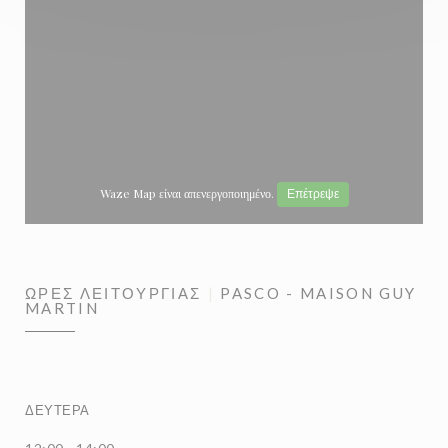
Waze Map είναι απενεργοποιημένο.
Επέτρεψε
ΏΡΕΣ ΛΕΙΤΟΥΡΓΊΑΣ
PASCO - MAISON GUY
MARTIN
ΔΕΥΤΈΡΑ