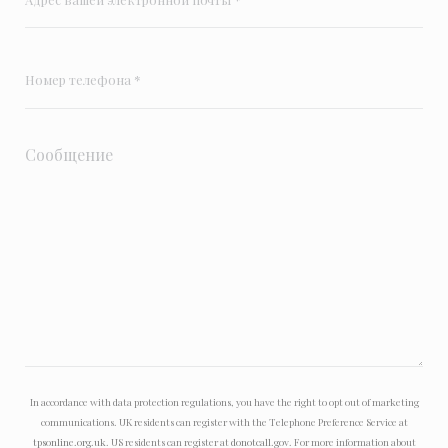
In accordance with data protection regulations, you have the right to opt out of marketing
communications. UK residents can register with the Telephone Preference Service at
tpsonline.org.uk
. US residents can register at
donotcall.gov
. For more information about