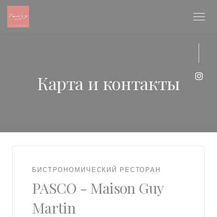
Панель управления cookies
Карта и контакты
Inst
БИСТРОНОМИЧЕСКИЙ РЕСТОРАН
PASCO - Maison Guy
Martin