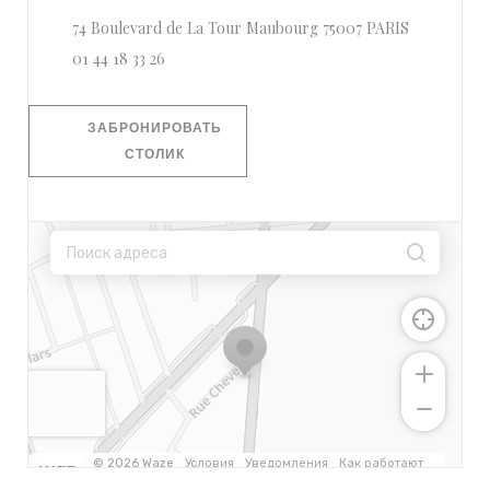
((открывае
74 Boulevard de La Tour Maubourg 75007 PARIS
01 44 18 33 26
ЗАБРОНИРОВАТЬ
СТОЛИК