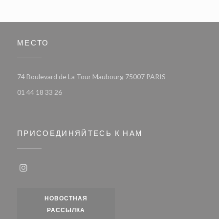
МЕСТО
((открывается в 
74 Boulevard de La Tour Maubourg 75007 PARIS
01 44 18 33 26
ПРИСОЕДИНЯЙТЕСЬ К НАМ
Instagram ((открывается в новом окне))
НОВОСТНАЯ
РАССЫЛКА