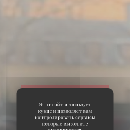
Этот сайт использует
кукис и позволяет вам
контролировать сервисы
которые вы хотите
активировать