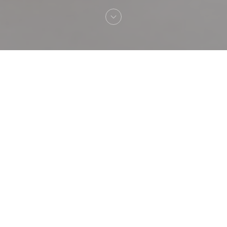
Добро пожаловать
PASCO - Maison Guy Martin