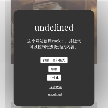
这个网站使用cookie， 并让您
可以控制想要激活的内容。
好的，全部接受
禁用
个性化
En cuisine
保密政策
undefined