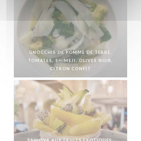
GNOCCHIS DE POMME DE TERRE,
TOMATES, SHIMEJI, OLIVES NOIR,
CITRON CONFIT
PAVLOVA AUX FRUITS EXOTIQUES,