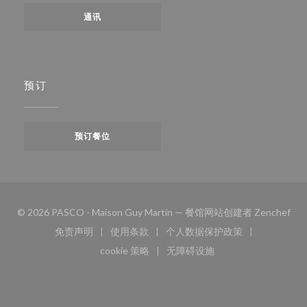
通讯
预订
预订餐位
((
© 2026 PASCO - Maison Guy Martin — 餐馆网站创建者
Zenchef
免责声明
使用条款
个人数据保护政策
((在新窗口中打开))
((在新窗口中打开))
((在新窗口中打开))
cookie 策略
无障碍设施
((在新窗口中打开))
((在新窗口中打开))