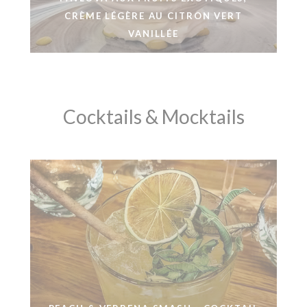
CRÈME LÉGÈRE AU CITRON VERT
VANILLÉE
Cocktails & Mocktails